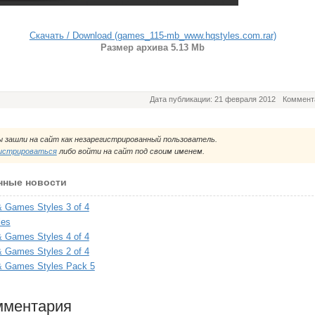
Скачать / Download (games_115-mb_www.hqstyles.com.rar)
Размер архива 5.13 Mb
Дата публикации: 21 февраля 2012
Коммент
 зашли на сайт как незарегистрированный пользователь.
истрироваться
либо войти на сайт под своим именем.
нные новости
& Games Styles 3 of 4
les
& Games Styles 4 of 4
& Games Styles 2 of 4
 & Games Styles Pack 5
мментария