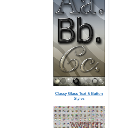
Classy Glass Text & Button
Styles