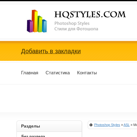
Photoshop Styles, Стили для Фотошопа
Добавить в закладки
Главная
Статистика
Контакты
Photoshop Styles
»
ASL
» Mo
Разделы
Без раздела