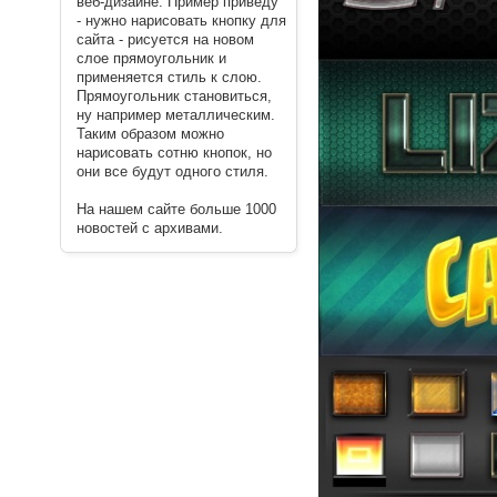
веб-дизайне. Пример приведу
- нужно нарисовать кнопку для
сайта - рисуется на новом
слое прямоугольник и
применяется стиль к слою.
Прямоугольник становиться,
ну например металлическим.
Таким образом можно
нарисовать сотню кнопок, но
они все будут одного стиля.
На нашем сайте больше 1000
новостей с архивами.
----------