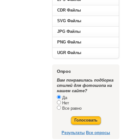
CDR Файлы
SVG Файлы
JPG Файлы
PNG Файлы
UGR Файлы
----------
Опрос
Вам понравилась подборка
стилей для фотошопа на
нашем сайте?
Да
Нет
Все равно
Голосовать
Результаты
Все опросы