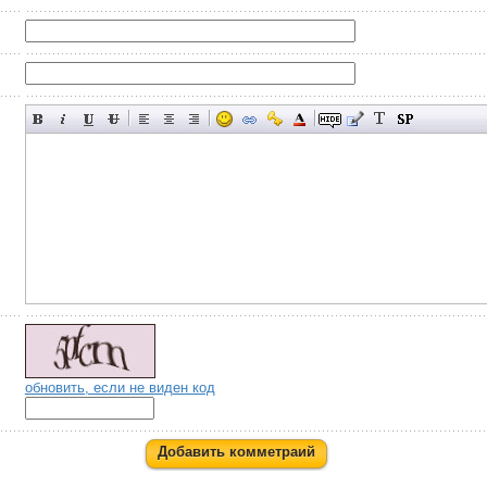
обновить, если не виден код
Добавить комметраий