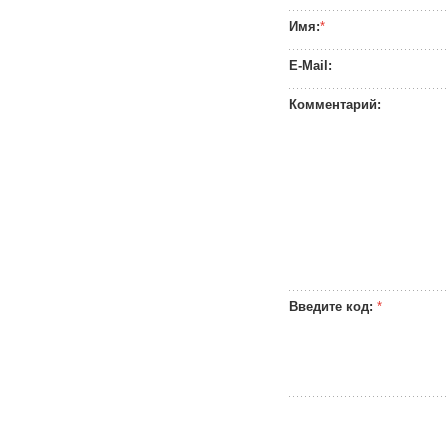
Имя:
*
E-Mail:
Комментарий:
Введите код:
*