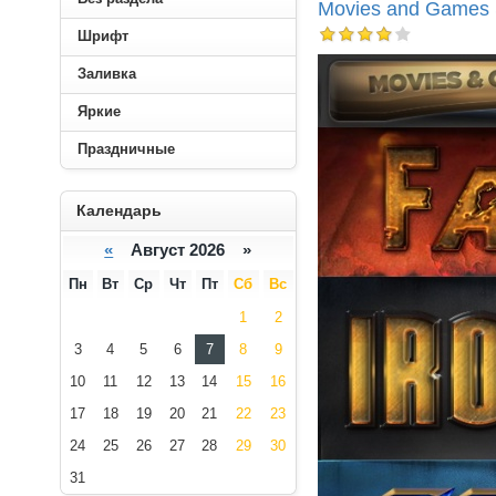
Movies and Games 
Шрифт
Заливка
Яркие
Праздничные
----------
Календарь
«
Август 2026 »
Пн
Вт
Ср
Чт
Пт
Сб
Вс
1
2
3
4
5
6
7
8
9
10
11
12
13
14
15
16
17
18
19
20
21
22
23
24
25
26
27
28
29
30
31