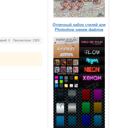
Отличный набор стилей для
Photoshop одним файлом
арий: 0
Просмотров: 2383