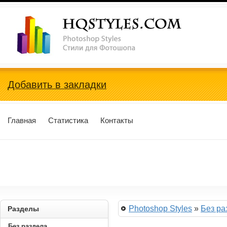
Photoshop Styles, Стили для Фотошопа
Добавить в закладки
Главная
Статистика
Контакты
Photoshop Styles
»
Без ра
Разделы
Без раздела