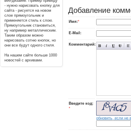
веб-дизайне. Пример приведу
- нужно нарисовать кнопку для
Добавление комм
сайта - рисуется на новом
слое прямоугольник и
применяется стиль к слою.
Имя:
*
Прямоугольник становиться,
ну например металлическим.
E-Mail:
Таким образом можно
нарисовать сотню кнопок, но
Комментарий:
они все будут одного стиля.
На нашем сайте больше 1000
новостей с архивами.
----------
Введите код:
*
обновить, если не 