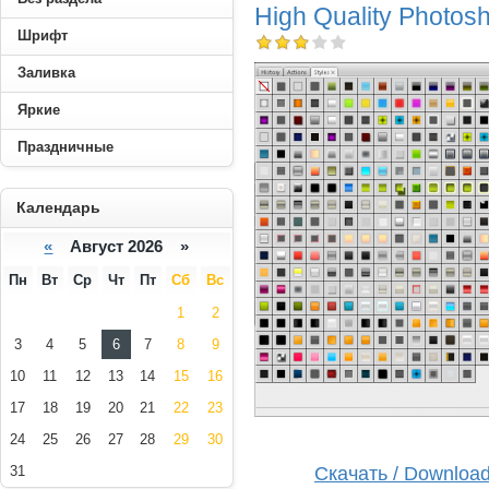
High Quality Photosh
Шрифт
Заливка
Яркие
Праздничные
----------
Календарь
«
Август 2026 »
Пн
Вт
Ср
Чт
Пт
Сб
Вс
1
2
3
4
5
6
7
8
9
10
11
12
13
14
15
16
17
18
19
20
21
22
23
24
25
26
27
28
29
30
Скачать / Download
31