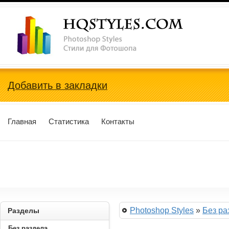
Photoshop Styles, Стили для Фотошопа
Добавить в закладки
Главная
Статистика
Контакты
Photoshop Styles
»
Без ра
Разделы
Без раздела