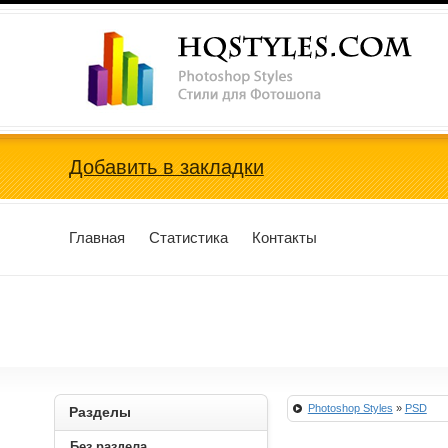
Photoshop Styles, Стили для Фотошопа
Добавить в закладки
Главная
Статистика
Контакты
Photoshop Styles
»
PSD
Разделы
Без раздела