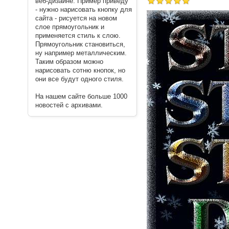
веб-дизайне. Пример приведу
- нужно нарисовать кнопку для
сайта - рисуется на новом
слое прямоугольник и
применяется стиль к слою.
Прямоугольник становиться,
ну например металлическим.
Таким образом можно
нарисовать сотню кнопок, но
они все будут одного стиля.
На нашем сайте больше 1000
новостей с архивами.
----------