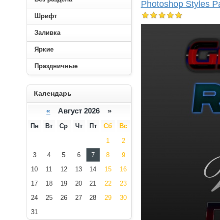
Photoshop Styles P
Шрифт
Заливка
Яркие
Праздничные
----------
Календарь
«
Август 2026 »
Пн
Вт
Ср
Чт
Пт
Сб
Вс
1
2
3
4
5
6
7
8
9
10
11
12
13
14
15
16
17
18
19
20
21
22
23
24
25
26
27
28
29
30
31