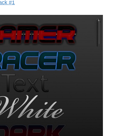
ack #1