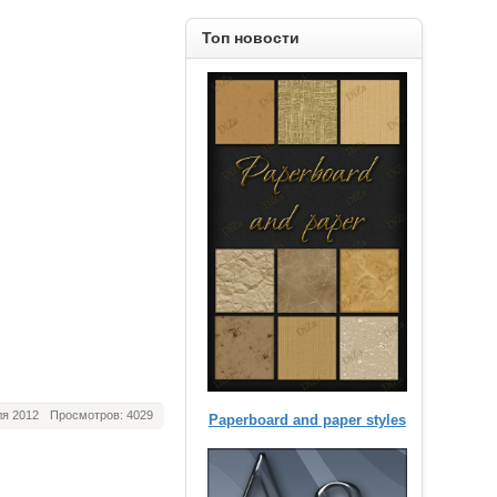
Топ новости
я 2012
Просмотров: 4029
Paperboard and paper styles