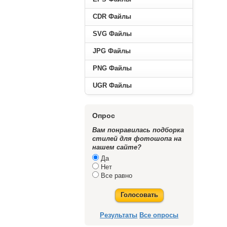
CDR Файлы
SVG Файлы
JPG Файлы
PNG Файлы
UGR Файлы
----------
Опрос
Вам понравилась подборка
стилей для фотошопа на
нашем сайте?
Да
Нет
Все равно
Голосовать
Результаты
Все опросы