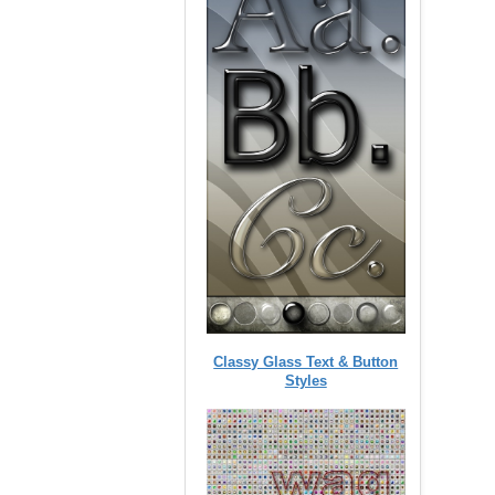
Classy Glass Text & Button
Styles