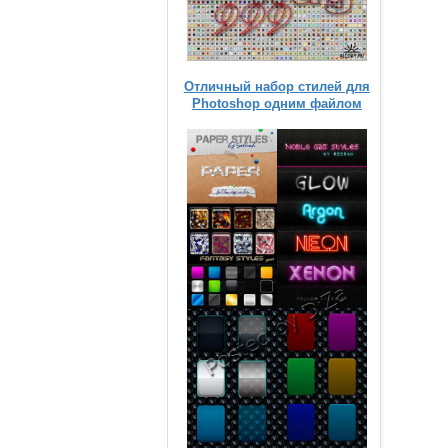
Отличный набор стилей для
Photoshop одним файлом