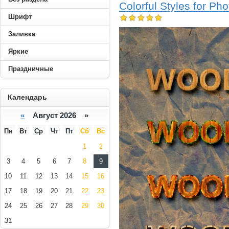
Colorful Styles for P
Шрифт
Заливка
Яркие
Праздничные
----------
Календарь
«
Август 2026 »
Пн
Вт
Ср
Чт
Пт
Сб
Вс
1
2
3
4
5
6
7
8
9
10
11
12
13
14
15
16
17
18
19
20
21
22
23
24
25
26
27
28
29
30
31