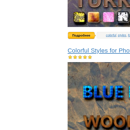
colorful
,
styles
,
f
Подробнее
Colorful Styles for Ph