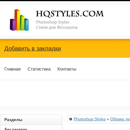
Photoshop Styles, Стили для Фотошопа
Добавить в закладки
Главная
Статистика
Контакты
Photoshop Styles
»
Облако те
Разделы
Без раздела