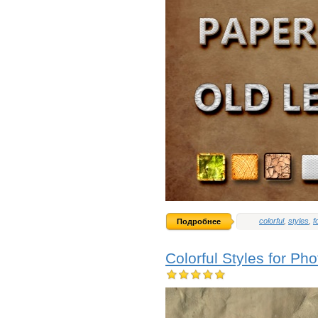
colorful
,
styles
,
f
Подробнее
Colorful Styles for P