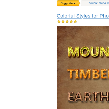
colorful
,
styles
,
f
Подробнее
Colorful Styles for P